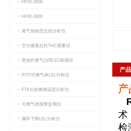
HFID-2000
HFID-3000
尾气加热型总烃分析仪
空分微量总烃THC测量仪
焚烧炉废气治理LEL检测仪
产
RTO可燃气体LEL分析仪
产
FTA火焰燃烧温度分析仪
可燃气体报警监测仪
术
爆炸下限LEL分析仪
检