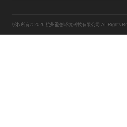
版权所有© 2026 杭州盈创环境科技有限公司 All Rights R