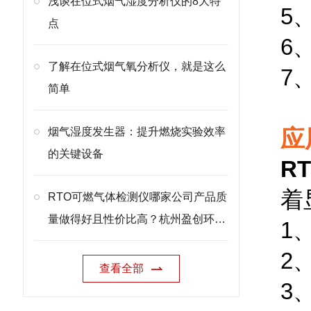
浅谈在位式烟气湿度分析仪的8大特
5
点
6
了解在位式烟气氧分析仪，就是这么
7
简单
应
烟气湿度发生器：提升燃烧实验效率
的关键设备
R
着
RTO可燃气体检测仪哪家公司产品质
量做得好且性价比高？杭州盈创环境
1
科技有限公司为您推荐
2
查看全部
3