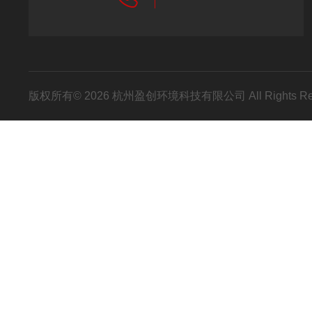
版权所有© 2026 杭州盈创环境科技有限公司 All Rights R