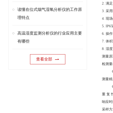
2. 
读懂在位式烟气湿氧分析仪的工作原
3.
采用
理特点
4.
现场
5. 
高温湿度监测分析仪的行业应用主要
6. 
有哪些
7. 
8. 
测量原
查看全部
检测量程
O2 
测量精度
O2 ±
重 复 性
响应时间
采样方