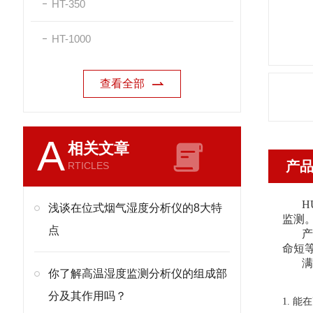
HT-350
HT-1000
查看全部
A
相关文章
产
RTICLES
H
浅谈在位式烟气湿度分析仪的8大特
监测
点
命短
满
你了解高温湿度监测分析仪的组成部
分及其作用吗？
1. 